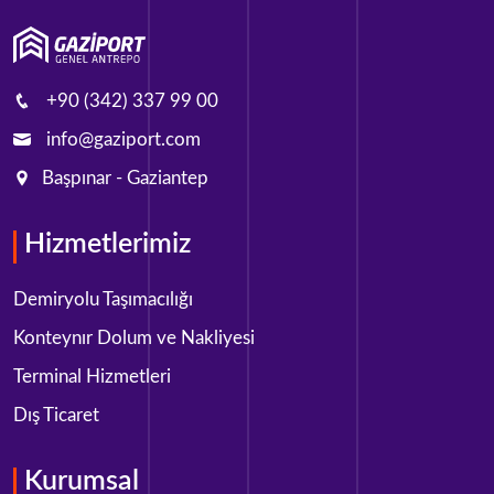
+90 (342) 337 99 00
info@gaziport.com
Başpınar - Gaziantep
Hizmetlerimiz
Demiryolu Taşımacılığı
Konteynır Dolum ve Nakliyesi
Terminal Hizmetleri
Dış Ticaret
Kurumsal