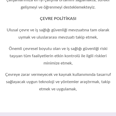
çalışanlarımıza en iyi çalışma ortamını sağlamakta, sürekli
gelişmeyi ve öğrenmeyi desteklemekteyiz.
ÇEVRE POLİTİKASI
Ulusal çevre ve iş sağlığı güvenliği mevzuatına tam olarak
uymak ve uluslararası mevzuatı takip etmek,
Önemli çevresel boyutu olan ve iş sağlığı güvenliği riski
taşıyan tüm faaliyetlerin etkin kontrolü ile ilgili riskleri
minimize etmek,
Çevreye zarar vermeyecek ve kaynak kullanımında tasarruf
sağlayacak uygun teknoloji ve yöntemler araştırmak, takip
etmek ve uygulamak,