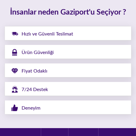
İnsanlar neden Gaziport'u Seçiyor ?
Hızlı ve Güvenli Teslimat
Ürün Güvenliği
Fiyat Odaklı
7/24 Destek
Deneyim