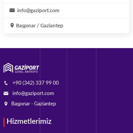
info@gaziport.com
Başpınar / Gaziantep
+90 (342) 337 99 00
info@gaziport.com
Başpınar - Gaziantep
Hizmetlerimiz