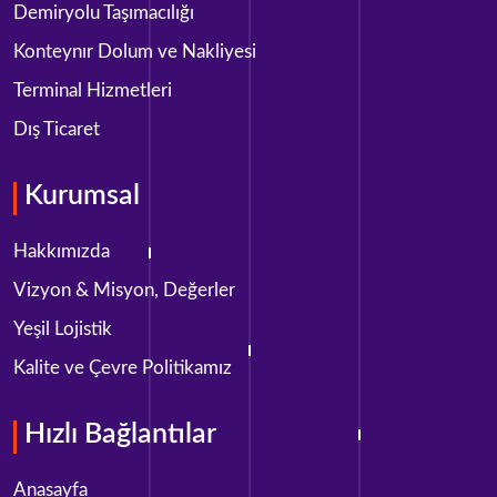
Demiryolu Taşımacılığı
Konteynır Dolum ve Nakliyesi
Terminal Hizmetleri
Dış Ticaret
Kurumsal
Hakkımızda
Vizyon & Misyon, Değerler
Yeşil Lojistik
Kalite ve Çevre Politikamız
Hızlı Bağlantılar
Anasayfa