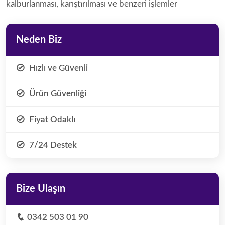
kalburlanması, karıştırılması ve benzeri işlemler
Neden Biz
Hızlı ve Güvenli
Ürün Güvenliği
Fiyat Odaklı
7/24 Destek
Bize Ulaşın
0342 503 01 90