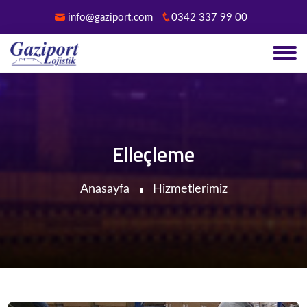
info@gaziport.com
0342 337 99 00
Elleçleme
Anasayfa
Hizmetlerimiz