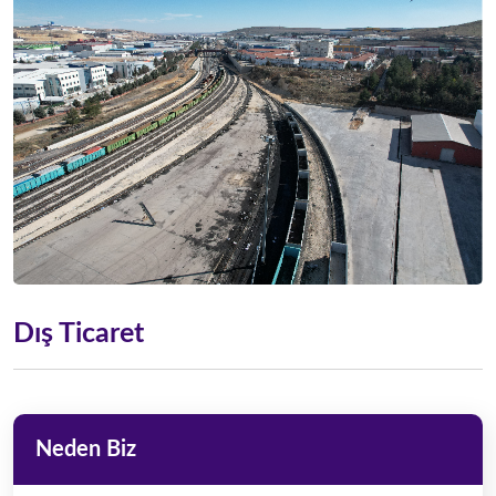
Dış Ticaret
Neden Biz