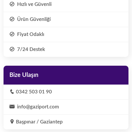
Hızlı ve Güvenli
Ürün Güvenliği
Fiyat Odaklı
7/24 Destek
Bize Ulaşın
0342 503 01 90
info@gaziport.com
Başpınar / Gaziantep