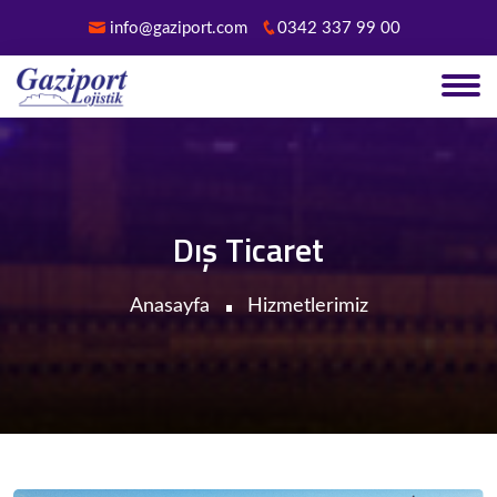
info@gaziport.com
0342 337 99 00
Dış Ticaret
Anasayfa
Hizmetlerimiz