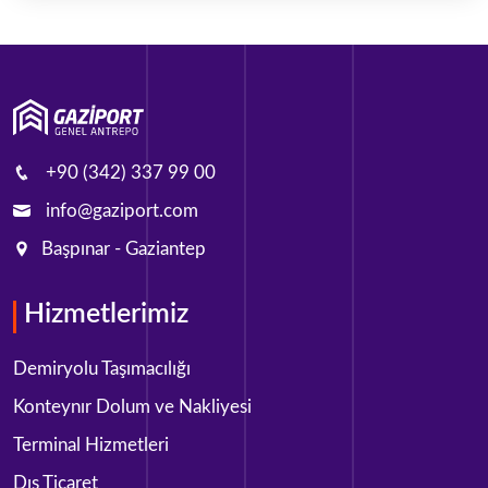
+90 (342) 337 99 00
info@gaziport.com
Başpınar - Gaziantep
Hizmetlerimiz
Demiryolu Taşımacılığı
Konteynır Dolum ve Nakliyesi
Terminal Hizmetleri
Dış Ticaret