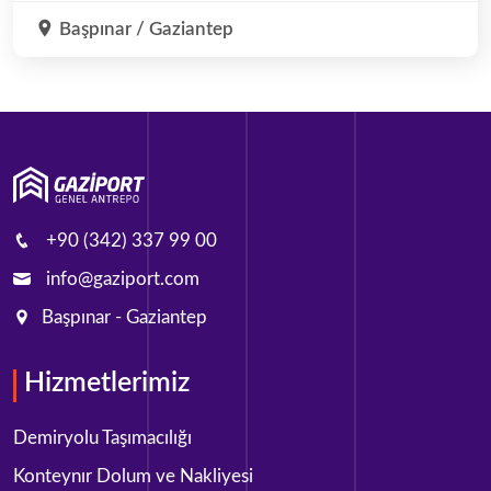
Başpınar / Gaziantep
+90 (342) 337 99 00
info@gaziport.com
Başpınar - Gaziantep
Hizmetlerimiz
Demiryolu Taşımacılığı
Konteynır Dolum ve Nakliyesi