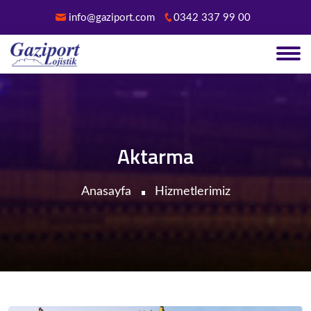
info@gaziport.com
0342 337 99 00
Aktarma
Anasayfa
Hizmetlerimiz