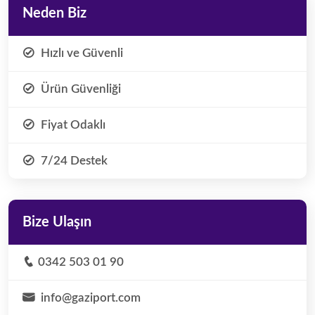
Neden Biz
Hızlı ve Güvenli
Ürün Güvenliği
Fiyat Odaklı
7/24 Destek
Bize Ulaşın
0342 503 01 90
info@gaziport.com