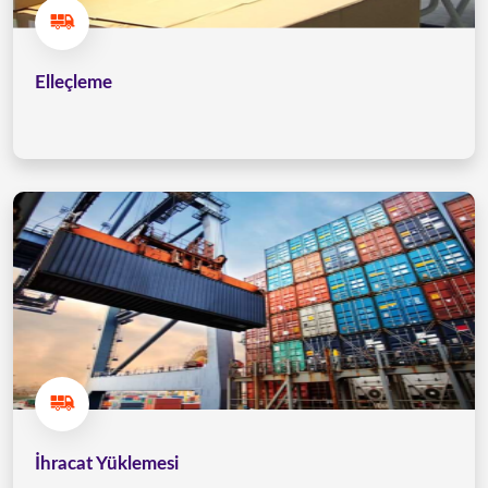
Elleçleme
İhracat Yüklemesi