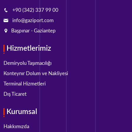
+90 (342) 337 99 00
info@gaziport.com
Başpınar - Gaziantep
Hizmetlerimiz
Demiryolu Taşımacılığı
Konteynır Dolum ve Nakliyesi
Terminal Hizmetleri
Dış Ticaret
Kurumsal
Hakkımızda