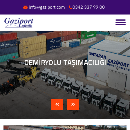
info@gaziport.com
0342 337 99 00
DEMİRYOLU TAŞIMACILIĞI