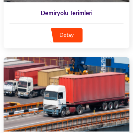
Demiryolu Terimleri
Detay