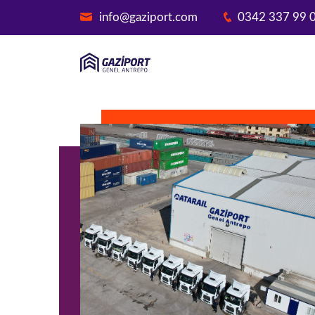
info@gaziport.com
0342 337 99 