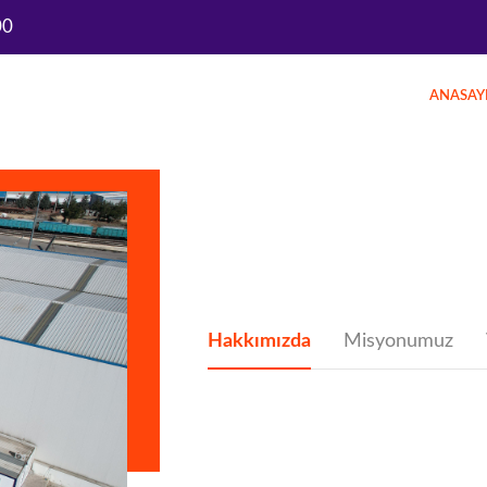
00
ANASAY
Hakkımızda
Misyonumuz